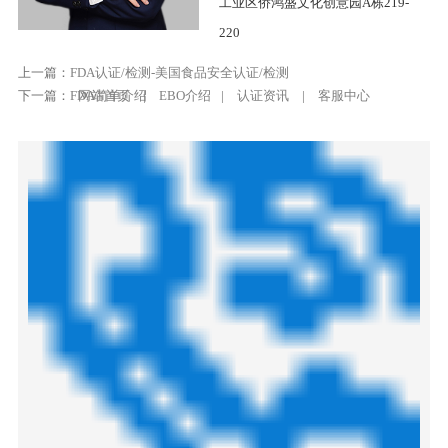
工业区侨鸿盛文化创意园A栋219-
220
上一篇：
FDA认证/检测-美国食品安全认证/检测
下一篇：
FDA简单介绍
网站首页
|
EBO介绍
|
认证资讯
|
客服中心