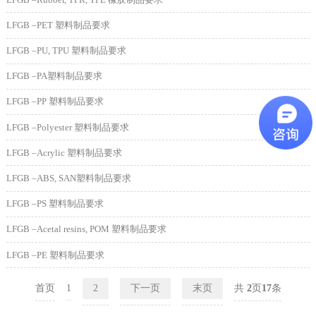
LFGB –PET 塑料制品要求
LFGB –PU, TPU 塑料制品要求
LFGB –PA塑料制品要求
LFGB –PP 塑料制品要求
LFGB –Polyester 塑料制品要求
LFGB –Acrylic 塑料制品要求
LFGB –ABS, SAN塑料制品要求
LFGB –PS 塑料制品要求
LFGB –Acetal resins, POM 塑料制品要求
LFGB –PE 塑料制品要求
首页
1
2
下一页
末页
共
2
页
17
条