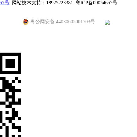
657号
网站技术支持：18925223381 粤ICP备09054657号
粤公网安备 44030602001703号