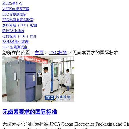
MSDS是什么
MSDS申请表下载
EBO安规测试室
EBO电磁兼容实验室
多环芳烃（PAH）检测
防治PAHs措施
亿博检测（EBO）简介
PAHS检测申请表
EBO 安规测试室
您所在的位置：
主页
>
TAG标签
> 无卤素要求的国际标准
无卤素要求的国际标准
无卤素要求的国际标准 JPCA (Japan Electronics Packaging and CircuitsAss