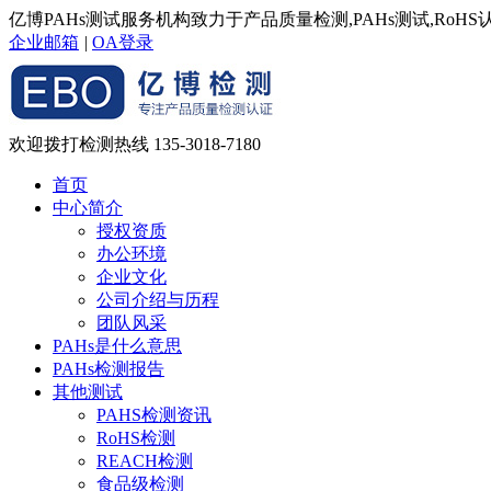
亿博PAHs测试服务机构致力于产品质量检测,PAHs测试,RoH
企业邮箱
|
OA登录
欢迎拨打检测热线
135-3018-7180
首页
中心简介
授权资质
办公环境
企业文化
公司介绍与历程
团队风采
PAHs是什么意思
PAHs检测报告
其他测试
PAHS检测资讯
RoHS检测
REACH检测
食品级检测