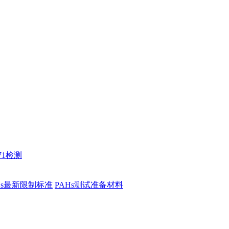
71检测
Hs最新限制标准
PAHs测试准备材料