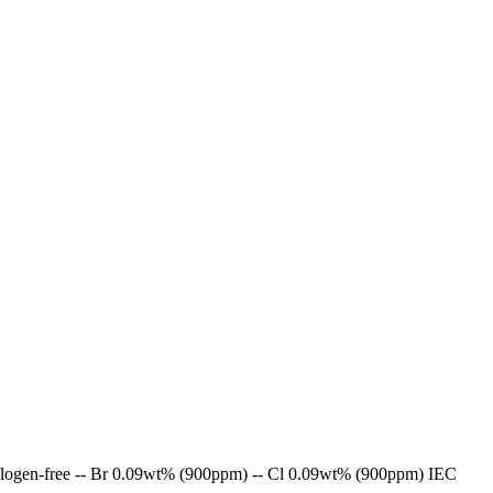
gen-free -- Br 0.09wt% (900ppm) -- Cl 0.09wt% (900ppm) IEC