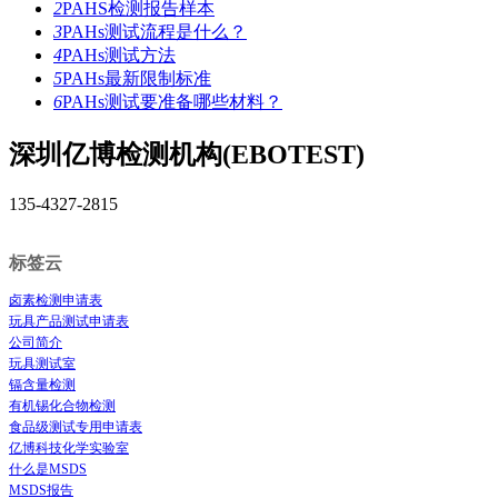
2
PAHS检测报告样本
3
PAHs测试流程是什么？
4
PAHs测试方法
5
PAHs最新限制标准
6
PAHs测试要准备哪些材料？
深圳亿博检测机构(EBOTEST)
135-4327-2815
标签云
卤素检测申请表
玩具产品测试申请表
公司简介
玩具测试室
镉含量检测
有机锡化合物检测
食品级测试专用申请表
亿博科技化学实验室
什么是MSDS
MSDS报告